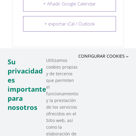
+ Añadir Google Calendar
+ exportar iCal / Outlook
CONFIGURAR COOKIES
Su
Utilizamos
cookies propias
COMPARTIR ESTE EVENTO
privacidad
y de terceros
es
que permiten
el
importante
funcionamiento
para
y la prestación
nosotros
de los servicios
ofrecidos en el
Sitio web, así
como la
elaboración de