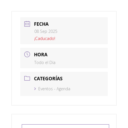
FECHA
08 Sep 2025
¡Caducado!
HORA
Todo el Día
CATEGORÍAS
Eventos - Agenda