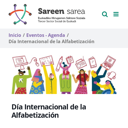
Saltar
al
contenido
Inicio
Eventos - Agenda
Día Internacional de la Alfabetización
Día Internacional de la
Alfabetización