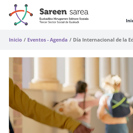
Saltar
al
contenido
Ini
Inicio
Eventos - Agenda
Día Internacional de la 