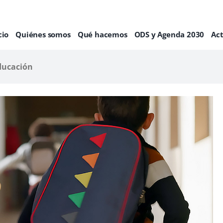
cio
Quiénes somos
Qué hacemos
ODS y Agenda 2030
Ac
Educación