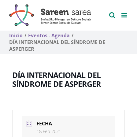
Saltar
al
contenido
Inicio
Eventos - Agenda
DÍA INTERNACIONAL DEL SÍNDROME DE
ASPERGER
DÍA INTERNACIONAL DEL
SÍNDROME DE ASPERGER
FECHA
18 Feb 2021