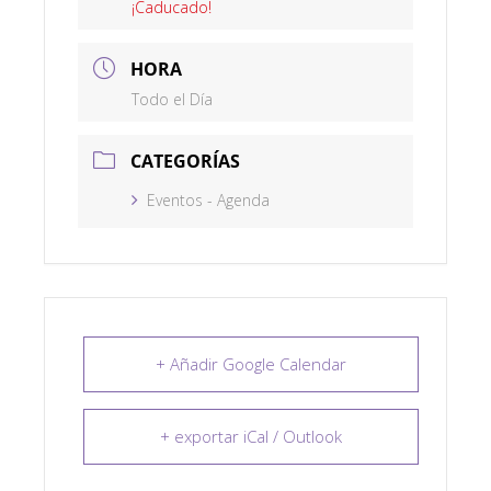
¡Caducado!
HORA
Todo el Día
CATEGORÍAS
Eventos - Agenda
+ Añadir Google Calendar
+ exportar iCal / Outlook