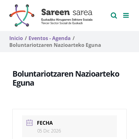
Saltar
al
contenido
Inicio
Eventos - Agenda
Boluntariotzaren Nazioarteko Eguna
Boluntariotzaren Nazioarteko
Eguna
FECHA
05 Dic 2026