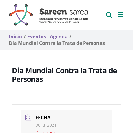
Saltar
al
contenido
Inicio
Eventos - Agenda
Dia Mundial Contra la Trata de Personas
Dia Mundial Contra la Trata de
Personas
FECHA
30 Jul 2021
¡Caducado!