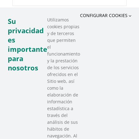
CONFIGURAR COOKIES
Su
Utilizamos
cookies propias
COMPARTIR ESTE EVENTO
privacidad
y de terceros
es
que permiten
el
importante
funcionamiento
para
y la prestación
nosotros
de los servicios
ofrecidos en el
Sitio web, así
como la
elaboración de
información
estadística a
través del
análisis de sus
hábitos de
SAREEN SAREA
navegación. Al