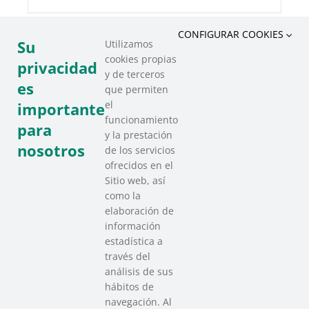
CONFIGURAR COOKIES
Su
Utilizamos
cookies propias
COMPARTIR ESTE EVENTO
privacidad
y de terceros
es
que permiten
el
importante
funcionamiento
para
y la prestación
nosotros
de los servicios
ofrecidos en el
Sitio web, así
como la
elaboración de
información
estadística a
través del
análisis de sus
hábitos de
SAREEN SAREA
navegación. Al