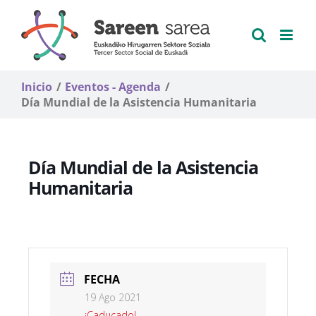
Saltar
al
contenido
Inicio
Eventos - Agenda
Día Mundial de la Asistencia Humanitaria
Día Mundial de la Asistencia
Humanitaria
FECHA
19 Ago 2021
¡Caducado!