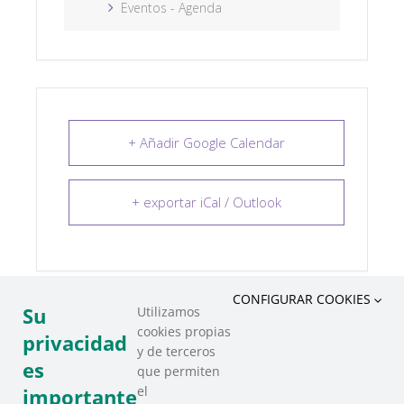
Eventos - Agenda
+ Añadir Google Calendar
+ exportar iCal / Outlook
CONFIGURAR COOKIES
Su
Utilizamos
cookies propias
COMPARTIR ESTE EVENTO
privacidad
y de terceros
es
que permiten
el
importante