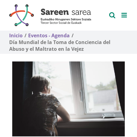
Saltar
al
contenido
Inicio
Eventos - Agenda
Día Mundial de la Toma de Conciencia del
Abuso y el Maltrato en la Vejez