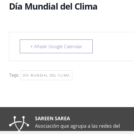
Día Mundial del Clima
+ Añadir Google Calendar
Tags:
DÍA MUNDIAL DEL CLIMA
SAREEN SAREA
Asociación que agrupa a las redes del
Tercer Sector Social en Euskadi