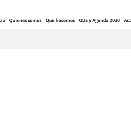
cio
Quiénes somos
Qué hacemos
ODS y Agenda 2030
Ac