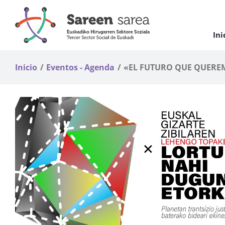
Saltar
al
contenido
Ini
Inicio
Eventos - Agenda
«EL FUTURO QUE QUEREM