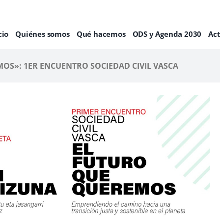
cio
Quiénes somos
Qué hacemos
ODS y Agenda 2030
Ac
OS»: 1ER ENCUENTRO SOCIEDAD CIVIL VASCA