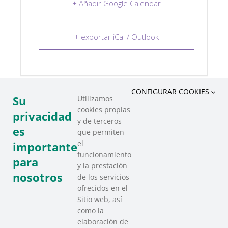
+ Añadir Google Calendar
+ exportar iCal / Outlook
CONFIGURAR COOKIES
Su
Utilizamos
cookies propias
COMPARTIR ESTE EVENTO
privacidad
y de terceros
es
que permiten
el
importante
funcionamiento
para
y la prestación
nosotros
de los servicios
ofrecidos en el
Sitio web, así
como la
elaboración de