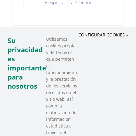
+ exportar iCal / Outlook
CONFIGURAR COOKIES
Su
Utilizamos
cookies propias
COMPARTIR ESTE EVENTO
privacidad
y de terceros
es
que permiten
el
importante
funcionamiento
para
y la prestación
nosotros
de los servicios
ofrecidos en el
Sitio web, así
como la
elaboración de
información
estadística a
través del