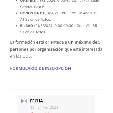
GASTEIZ
(18/3/2024, 9:00-10:30): Lakua Sede
Central. Sala 5.
DONOSTIA
(20/3/2024, 9:00-10:30): Andia 13.
A1 Salón de Actos.
BILBAO
(21/3/2024, 9:00-10:30): Gran Vía, 85
Salón de Actos.
La formación está orientada a
un máximo de 5
personas por organización
que esté interesada
en los ODS.
FORMULARIO DE INSCRIPCIÓN
FECHA
18 - 21 Mar 2024