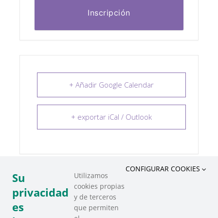
Inscripción
+ Añadir Google Calendar
+ exportar iCal / Outlook
CONFIGURAR COOKIES
Su
Utilizamos
cookies propias
COMPARTIR ESTE EVENTO
privacidad
y de terceros
es
que permiten