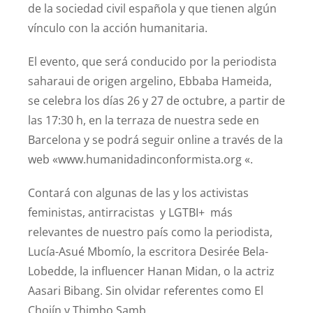
de la sociedad civil española y que tienen algún
vínculo con la acción humanitaria.
El evento, que será conducido por la periodista
saharaui de origen argelino, Ebbaba Hameida,
se celebra los días 26 y 27 de octubre, a partir de
las 17:30 h, en la terraza de nuestra sede en
Barcelona y se podrá seguir online a través de la
web «www.humanidadinconformista.org «.
Contará con algunas de las y los activistas
feministas, antirracistas y LGTBI+ más
relevantes de nuestro país como la periodista,
Lucía-Asué Mbomío, la escritora Desirée Bela-
Lobedde, la influencer Hanan Midan, o la actriz
Aasari Bibang. Sin olvidar referentes como El
Chojín y Thimbo Samb.