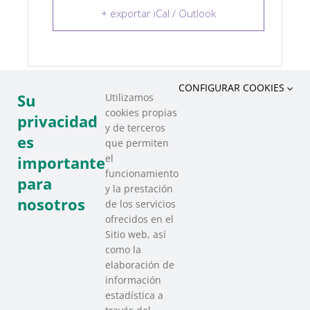
+ exportar iCal / Outlook
CONFIGURAR COOKIES
Su
Utilizamos
cookies propias
COMPARTIR ESTE EVENTO
privacidad
y de terceros
es
que permiten
el
importante
funcionamiento
para
y la prestación
nosotros
de los servicios
ofrecidos en el
Sitio web, así
como la
elaboración de
información
estadística a