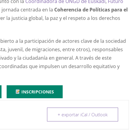
junto con la
Coordinadora de ONGD de Euskadi
,
Futuro
a jornada centrada en la
Coherencia de Políticas para el
 la justicia global, la paz y el respeto a los derechos
bierto a la participación de actores clave de la sociedad
ta, juvenil, de migraciones, entre otros), responsables
vado y la ciudadanía en general. A través de este
oordinadas que impulsen un desarrollo equitativo y
INSCRIPCIONES
+ exportar iCal / Outlook