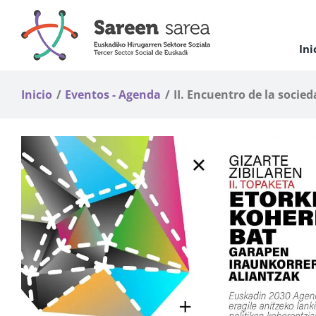
Saltar
al
contenido
Ini
Inicio
Eventos - Agenda
II. Encuentro de la socied