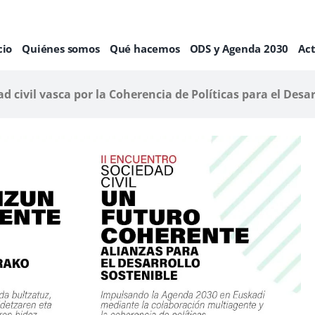
cio
Quiénes somos
Qué hacemos
ODS y Agenda 2030
Ac
ad civil vasca por la Coherencia de Políticas para el Desa