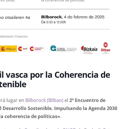
vil vasca por la Coherencia de
tenible
drá lugar en
Bilborock (Bilbao)
el
2º Encuentro de
el Desarrollo Sostenible. Impulsando la Agenda 2030
a coherencia de políticas»
.