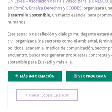
UN Etxea – Asociación del País Vasco para la UNESCO
, 
en Común
,
Enraíza Derechos
y
ECODES
, organizará un
Desarrollo Sostenible
, un marco esencial para promover
humanos.
Este espacio de reflexión y diálogo multiagente estará a
civil organizada (de sectores como el ambiental, feminis
políticos, academia, medios de comunicación, sector pri
encuentro, buscamos generar propuestas concretas y c
sostenible para Euskadi y más allá.
MÁS INFORMACIÓN
VER PROGRAMA
+ Añadir Google Calendar