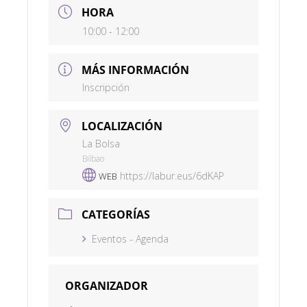
HORA
10:00 - 12:00
MÁS INFORMACIÓN
Inscripción
LOCALIZACIÓN
La Bolsa
Bilbao
https://labur.eus/6dKAP
WEB
CATEGORÍAS
Eventos - Agenda
ORGANIZADOR