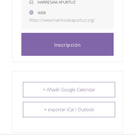
HARRESIAK APURTUZ
WEB
https://www.harresiakapurtuz.org/
Inscripción
+ Añadir Google Calendar
+ exportar iCal / Outlook