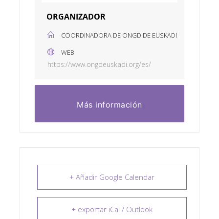
ORGANIZADOR
COORDINADORA DE ONGD DE EUSKADI
WEB
https://www.ongdeuskadi.org/es/
Más información
+ Añadir Google Calendar
+ exportar iCal / Outlook