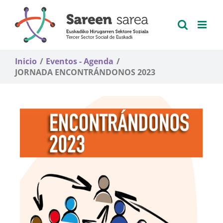
Saltar
al
contenido
Inicio
Eventos - Agenda
JORNADA ENCONTRÁNDONOS 2023