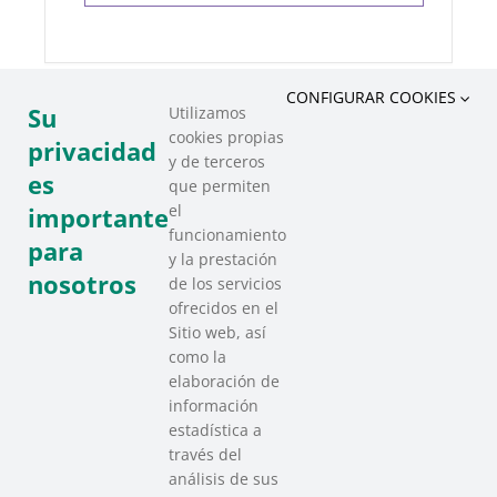
CONFIGURAR COOKIES
Su
Utilizamos
cookies propias
COMPARTIR ESTE EVENTO
privacidad
y de terceros
es
que permiten
el
importante
funcionamiento
para
y la prestación
nosotros
de los servicios
ofrecidos en el
Sitio web, así
como la
elaboración de
información
estadística a
través del
análisis de sus