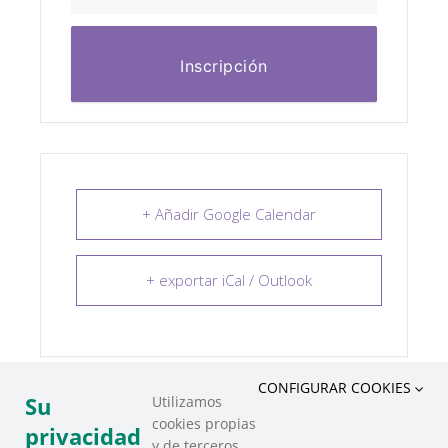
Inscripción
+ Añadir Google Calendar
+ exportar iCal / Outlook
CONFIGURAR COOKIES
Su
Utilizamos
cookies propias
COMPARTIR ESTE EVENTO
privacidad
y de terceros