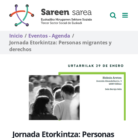
Saltar
al
contenido
Inicio
Eventos - Agenda
Jornada Etorkintza: Personas migrantes y
derechos
Jornada Etorkintza: Personas