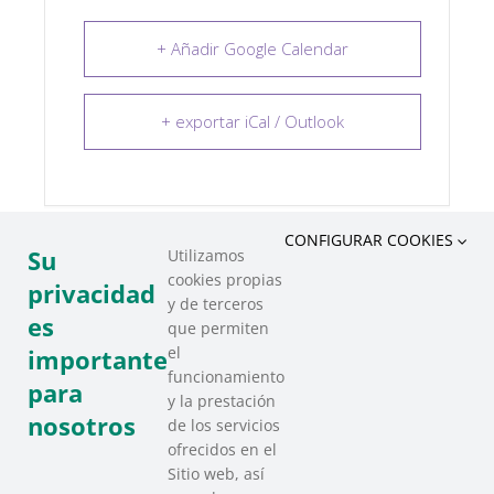
+ Añadir Google Calendar
+ exportar iCal / Outlook
CONFIGURAR COOKIES
Su
Utilizamos
cookies propias
COMPARTIR ESTE EVENTO
privacidad
y de terceros
es
que permiten
el
importante
funcionamiento
para
y la prestación
nosotros
de los servicios
ofrecidos en el
Sitio web, así