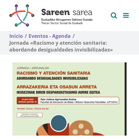
Saltar
al
contenido
Inicio
Eventos - Agenda
Jornada «Racismo y atención sanitaria:
abordando desigualdades invisibilizadas»