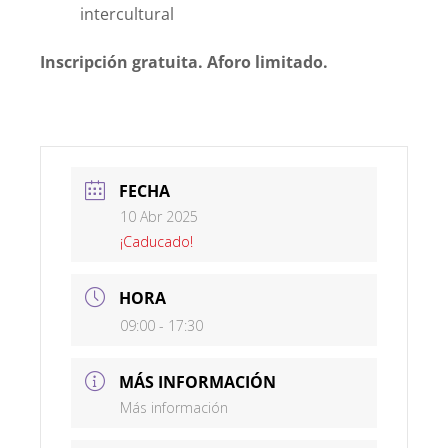
intercultural
Inscripción gratuita. Aforo limitado.
FECHA
10 Abr 2025
¡Caducado!
HORA
09:00 - 17:30
MÁS INFORMACIÓN
Más información