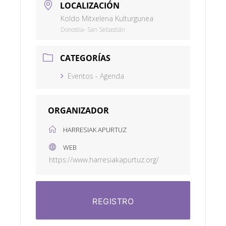
LOCALIZACIÓN
Koldo Mitxelena Kulturgunea
Donostia- San Sebastián
CATEGORÍAS
Eventos - Agenda
ORGANIZADOR
HARRESIAK APURTUZ
WEB
https://www.harresiakapurtuz.org/
REGISTRO