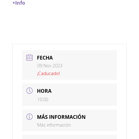
+Info
FECHA
09 Nov 2023
¡Caducado!
HORA
10:00
MÁS INFORMACIÓN
Más información