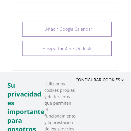
+ Añadir Google Calendar
+ exportar iCal / Outlook
CONFIGURAR COOKIES
Su
Utilizamos
cookies propias
COMPARTIR ESTE EVENTO
privacidad
y de terceros
es
que permiten
el
importante
funcionamiento
para
y la prestación
nosotros
de los servicios