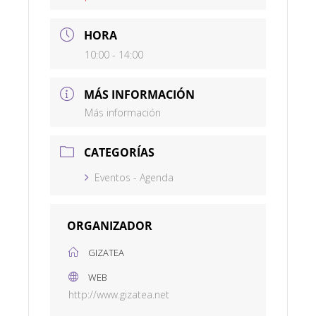
HORA
10:00 - 14:00
MÁS INFORMACIÓN
Más información
CATEGORÍAS
Eventos - Agenda
ORGANIZADOR
GIZATEA
WEB
http://www.gizatea.net