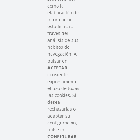
como la
elaboración de
información
estadística a
través del
análisis de sus
hábitos de
SAREEN SAREA
navegación. Al
Asociación que agrupa a las redes
pulsar en
del Tercer Sector Social en Euskadi
ACEPTAR
consiente
expresamente
Contacto
el uso de todas
info@sareensarea.eu
las cookies. Si
Iparraguirre, 9 lonja – 48009 Bilbao
desea
946 569 230
rechazarlas o
adaptar su
configuración,
Colabora
pulse en
CONFIGURAR