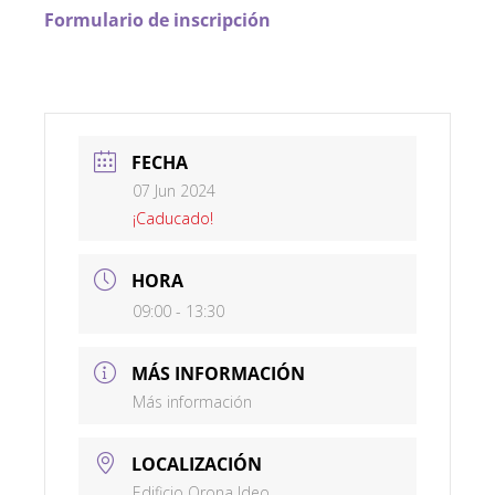
Formulario de inscripción
FECHA
07 Jun 2024
¡Caducado!
HORA
09:00 - 13:30
MÁS INFORMACIÓN
Más información
LOCALIZACIÓN
Edificio Orona Ideo