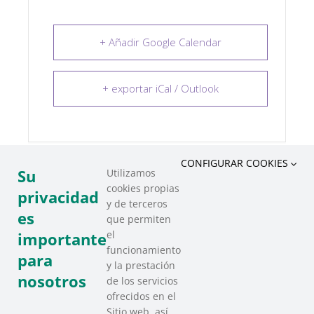
+ Añadir Google Calendar
+ exportar iCal / Outlook
CONFIGURAR COOKIES
Su
Utilizamos
cookies propias
COMPARTIR ESTE EVENTO
privacidad
y de terceros
es
que permiten
el
importante
funcionamiento
para
y la prestación
nosotros
de los servicios
ofrecidos en el
Sitio web, así