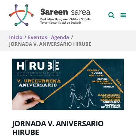
Saltar
al
contenido
Inicio
Eventos - Agenda
JORNADA V. ANIVERSARIO HIRUBE
JORNADA V. ANIVERSARIO
HIRUBE