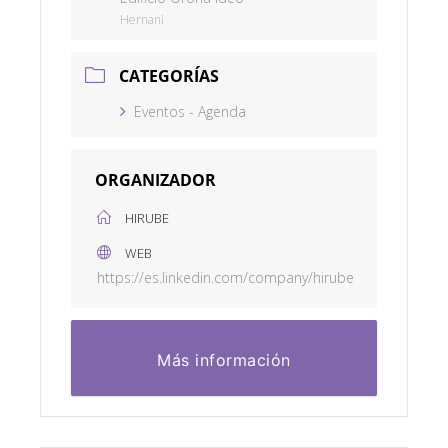
Hernani
CATEGORÍAS
Eventos - Agenda
ORGANIZADOR
HIRUBE
WEB
https://es.linkedin.com/company/hirube
Más información