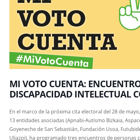
MI VOTO CUENTA: ENCUENTRO
DISCAPACIDAD INTELECTUAL C
En el marco de la próxima cita electoral del 28 de mayo
13 entidades asociadas (Apnabi-Autismo Bizkaia, Aspac
Goyeneche de San Sebastián, Fundación Usoa, Futubid
Uliazpi), ha programado tres encuentros de personas co