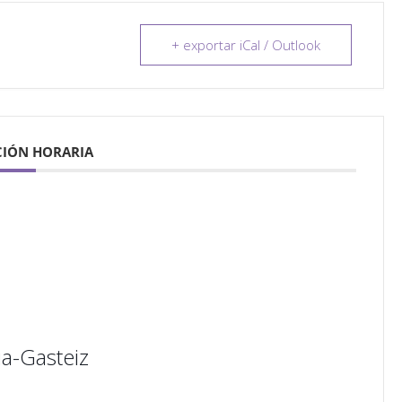
+ exportar iCal / Outlook
IÓN HORARIA
a-Gasteiz