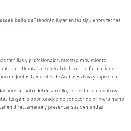
botoak balio du”
tendrán lugar en las siguientes fechas:
.
nas familias y profesionales, nuestro movimiento
iputado o Diputada General de las cinco formaciones
ción en Juntas Generales de Araba, Bizkaia y Gipuzkoa.
ad intelectual o del desarrollo, con estos encuentros
éstas tengan la oportunidad de conocer de primera mano
 atañen directamente y presentar sus demandas.