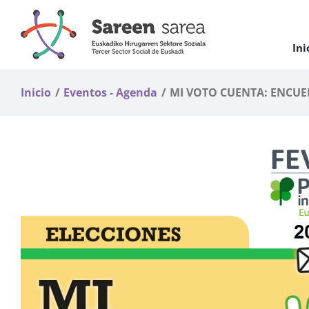
Saltar
al
contenido
Ini
Inicio
Eventos - Agenda
MI VOTO CUENTA: ENCUE