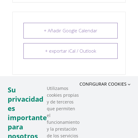
+ Añadir Google Calendar
+ exportar iCal / Outlook
CONFIGURAR COOKIES
Su
Utilizamos
cookies propias
COMPARTIR ESTE EVENTO
privacidad
y de terceros
es
que permiten
el
importante
funcionamiento
para
y la prestación
nosotros
de los servicios