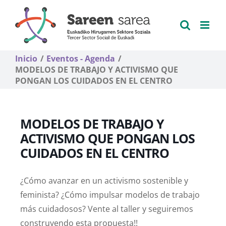
Saltar
al
contenido
Inicio
Eventos - Agenda
MODELOS DE TRABAJO Y ACTIVISMO QUE
PONGAN LOS CUIDADOS EN EL CENTRO
MODELOS DE TRABAJO Y
ACTIVISMO QUE PONGAN LOS
CUIDADOS EN EL CENTRO
¿Cómo avanzar en un activismo sostenible y
feminista? ¿Cómo impulsar modelos de trabajo
más cuidadosos? Vente al taller y seguiremos
construyendo esta propuesta!!