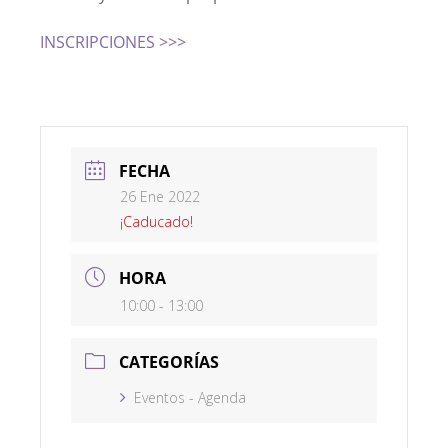
INSCRIPCIONES >>>
FECHA
26 Ene 2022
¡Caducado!
HORA
10:00 - 13:00
CATEGORÍAS
Eventos - Agenda