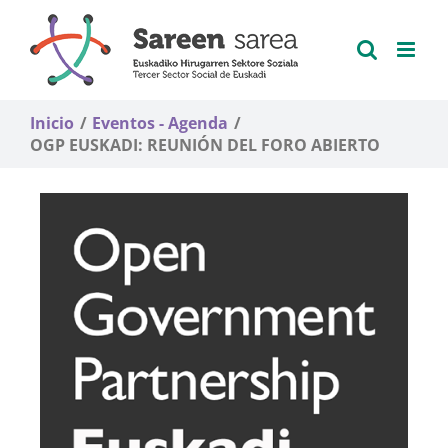
Saltar
al
contenido
Inicio
Eventos - Agenda
OGP EUSKADI: REUNIÓN DEL FORO ABIERTO