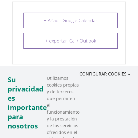
+ Añadir Google Calendar
+ exportar iCal / Outlook
CONFIGURAR COOKIES
Su
Utilizamos
cookies propias
COMPARTIR ESTE EVENTO
privacidad
y de terceros
es
que permiten
el
importante
funcionamiento
para
y la prestación
nosotros
de los servicios
ofrecidos en el