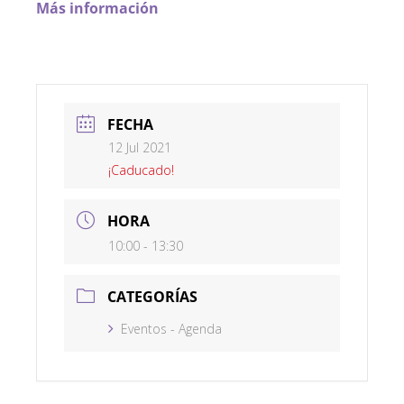
Más información
FECHA
12 Jul 2021
¡Caducado!
HORA
10:00 - 13:30
CATEGORÍAS
Eventos - Agenda