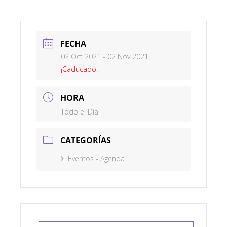
FECHA
02 Oct 2021
- 02 Nov 2021
¡Caducado!
HORA
Todo el Día
CATEGORÍAS
Eventos - Agenda