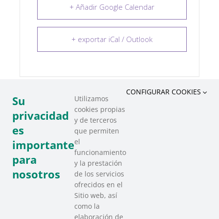
+ Añadir Google Calendar
+ exportar iCal / Outlook
CONFIGURAR COOKIES
Su
Utilizamos
cookies propias
COMPARTIR ESTE EVENTO
privacidad
y de terceros
es
que permiten
el
importante
funcionamiento
para
y la prestación
nosotros
de los servicios
ofrecidos en el
Sitio web, así
como la
elaboración de