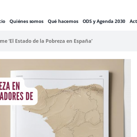
cio
Quiénes somos
Qué hacemos
ODS y Agenda 2030
Ac
me ‘El Estado de la Pobreza en España’