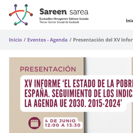
Saltar
al
contenido
Ini
Inicio
Eventos - Agenda
Presentación del XV Infor