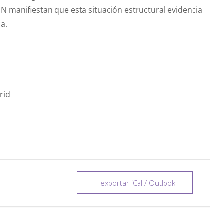
N manifiestan que esta situación estructural evidencia
za.
rid
+ exportar iCal / Outlook