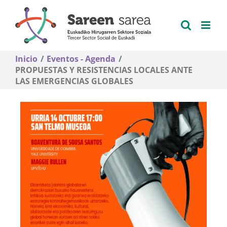
Saltar
al
contenido
Inicio
Eventos - Agenda
PROPUESTAS Y RESISTENCIAS LOCALES ANTE
LAS EMERGENCIAS GLOBALES