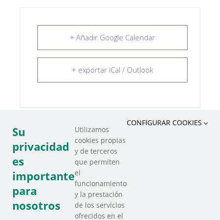
+ Añadir Google Calendar
+ exportar iCal / Outlook
CONFIGURAR COOKIES
Su
Utilizamos
cookies propias
COMPARTIR ESTE EVENTO
privacidad
y de terceros
es
que permiten
el
importante
funcionamiento
para
y la prestación
nosotros
de los servicios
ofrecidos en el