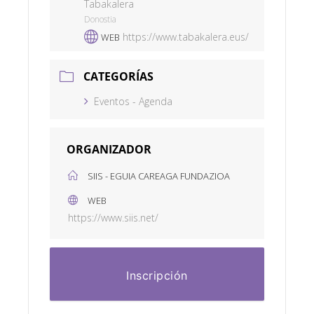
Tabakalera
Donostia
https://www.tabakalera.eus/
WEB
CATEGORÍAS
Eventos - Agenda
ORGANIZADOR
SIIS - EGUIA CAREAGA FUNDAZIOA
WEB
https://www.siis.net/
Inscripción