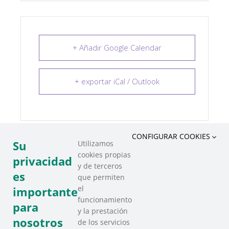
+ Añadir Google Calendar
+ exportar iCal / Outlook
CONFIGURAR COOKIES
Su
Utilizamos
cookies propias
COMPARTIR ESTE EVENTO
privacidad
y de terceros
es
que permiten
el
importante
funcionamiento
para
y la prestación
nosotros
de los servicios