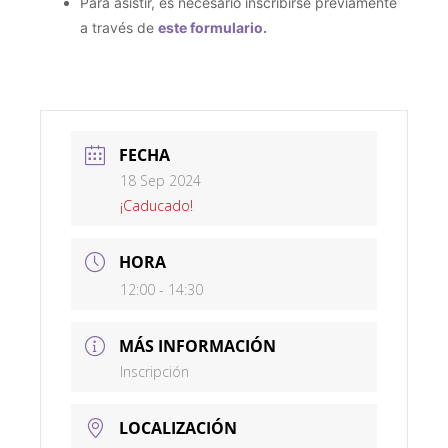
Para asistir, es necesario inscribirse previamente
a través de
este formulario.
FECHA
18 Sep 2024
¡Caducado!
HORA
12:00 - 14:30
MÁS INFORMACIÓN
Inscripción
LOCALIZACIÓN