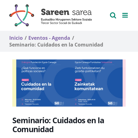
Saltar
al
contenido
Inicio
Eventos - Agenda
Seminario: Cuidados en la Comunidad
Seminario: Cuidados en la
Comunidad