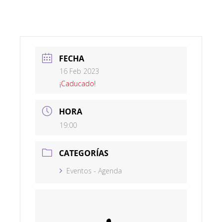
FECHA
16 Feb 2023
¡Caducado!
HORA
19:00
CATEGORÍAS
Eventos - Agenda