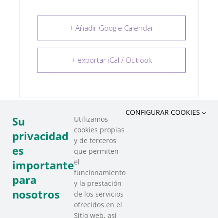
+ Añadir Google Calendar
+ exportar iCal / Outlook
CONFIGURAR COOKIES
Su
Utilizamos
cookies propias
COMPARTIR ESTE EVENTO
privacidad
y de terceros
es
que permiten
el
importante
funcionamiento
para
y la prestación
nosotros
de los servicios
ofrecidos en el
Sitio web, así