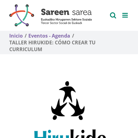
Saltar
al
contenido
Inicio
Eventos - Agenda
TALLER HIRUKIDE: CÓMO CREAR TU
CURRICULUM