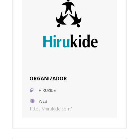
ORGANIZADOR
HIRUKIDE
WEB
https://hirukide.com/