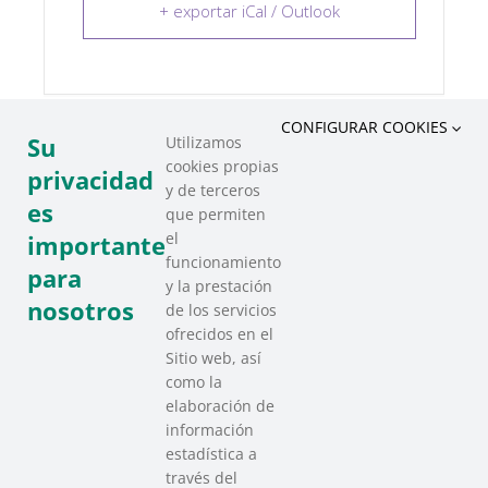
+ exportar iCal / Outlook
CONFIGURAR COOKIES
Su
Utilizamos
cookies propias
COMPARTIR ESTE EVENTO
privacidad
y de terceros
es
que permiten
el
importante
funcionamiento
para
y la prestación
nosotros
de los servicios
ofrecidos en el
Sitio web, así
como la
elaboración de
información
estadística a
través del