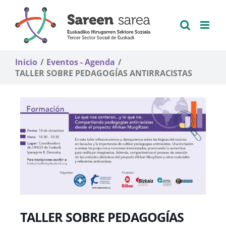
Saltar
al
contenido
Inicio
Eventos - Agenda
TALLER SOBRE PEDAGOGÍAS ANTIRRACISTAS
TALLER SOBRE PEDAGOGÍAS