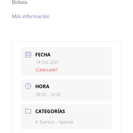
Bizkaia
Más información
FECHA
14 Oct 2021
¡Caducado!
HORA
08:30 - 14:00
CATEGORÍAS
Eventos - Agenda