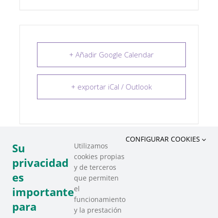
+ Añadir Google Calendar
+ exportar iCal / Outlook
CONFIGURAR COOKIES
Su
Utilizamos
cookies propias
COMPARTIR ESTE EVENTO
privacidad
y de terceros
es
que permiten
el
importante
funcionamiento
para
y la prestación