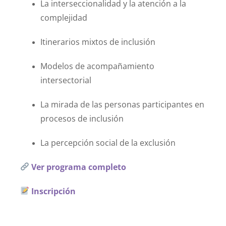
La
interseccionalidad
y
la
atención
a
la
complejidad
Itinerarios
mixtos
de
inclusión
Modelos
de
acompañamiento
intersectorial
La
mirada
de
las
personas
participantes
en
procesos
de
inclusión
La
percepción
social
de
la
exclusión
Ver programa completo
Inscripción