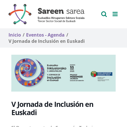
Saltar
al
contenido
Inicio
Eventos - Agenda
V Jornada de Inclusión en Euskadi
V Jornada de Inclusión en
Euskadi