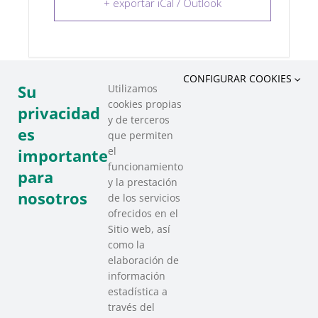
+ exportar iCal / Outlook
CONFIGURAR COOKIES
Su
Utilizamos
cookies propias
COMPARTIR ESTE EVENTO
privacidad
y de terceros
es
que permiten
el
importante
funcionamiento
para
y la prestación
nosotros
de los servicios
ofrecidos en el
Sitio web, así
como la
elaboración de
información
estadística a
través del