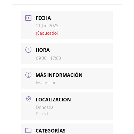
FECHA
11 Jun 2025
¡Caducado!
HORA
09:30 - 17:00
MÁS INFORMACIÓN
Inscripción
LOCALIZACIÓN
Donostia
Donostia
CATEGORÍAS