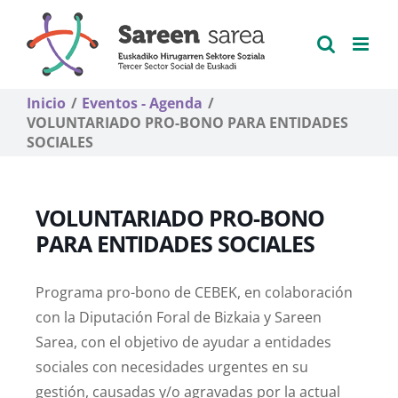
Saltar
al
contenido
Inicio
Eventos - Agenda
VOLUNTARIADO PRO-BONO PARA ENTIDADES
SOCIALES
VOLUNTARIADO PRO-BONO
PARA ENTIDADES SOCIALES
Programa pro-bono de CEBEK, en colaboración
con la Diputación Foral de Bizkaia y Sareen
Sarea, con el objetivo de ayudar a entidades
sociales con necesidades urgentes en su
gestión, causadas y/o agravadas por la actual