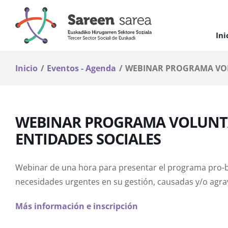
Saltar
al
contenido
Ini
Inicio
Eventos - Agenda
WEBINAR PROGRAMA VOL
WEBINAR PROGRAMA VOLUNT
ENTIDADES SOCIALES
Webinar de una hora para presentar el programa pro-b
necesidades urgentes en su gestión, causadas y/o agrava
Más información e inscripción