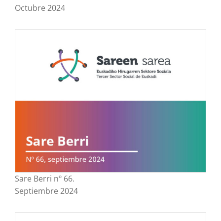
Octubre 2024
Sare Berri nº 66.
Septiembre 2024