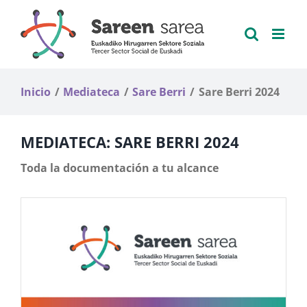
Saltar
al
contenido
Inicio
Mediateca
Sare Berri
Sare Berri 2024
MEDIATECA: SARE BERRI 2024
Toda la documentación a tu alcance