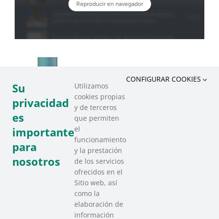
CONFIGURAR COOKIES
Su
Utilizamos
cookies propias
privacidad
y de terceros
es
que permiten
el
importante
funcionamiento
para
y la prestación
nosotros
de los servicios
ofrecidos en el
Sitio web, así
como la
elaboración de
información