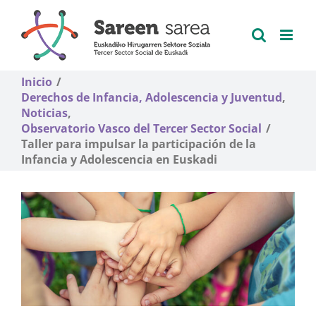
Saltar
al
contenido
Inicio
Derechos de Infancia, Adolescencia y Juventud
Noticias
Observatorio Vasco del Tercer Sector Social
Taller para impulsar la participación de la
Infancia y Adolescencia en Euskadi