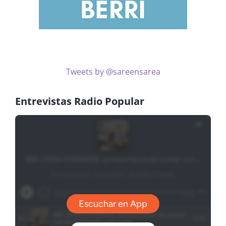
Tweets by @sareensarea
Entrevistas Radio Popular