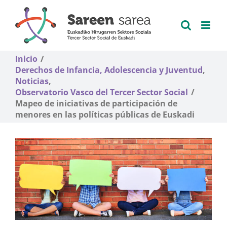
Saltar
al
contenido
Inicio
Derechos de Infancia, Adolescencia y Juventud
Noticias
Observatorio Vasco del Tercer Sector Social
Mapeo de iniciativas de participación de
menores en las políticas públicas de Euskadi