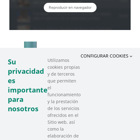
CONFIGURAR COOKIES
Su
Utilizamos
cookies propias
privacidad
y de terceros
es
que permiten
el
importante
funcionamiento
para
y la prestación
nosotros
de los servicios
ofrecidos en el
Sitio web, así
como la
elaboración de