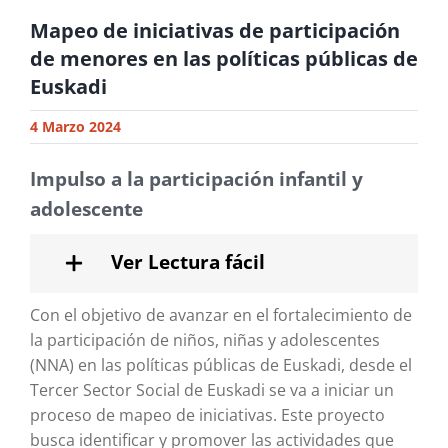
Mapeo de iniciativas de participación
de menores en las políticas públicas de
Euskadi
4 Marzo 2024
Impulso a la participación infantil y
adolescente
Ver Lectura fácil
Con el objetivo de avanzar en el fortalecimiento de
la participación de niños, niñas y adolescentes
(NNA) en las políticas públicas de Euskadi, desde el
Tercer Sector Social de Euskadi se va a iniciar un
proceso de mapeo de iniciativas. Este proyecto
busca identificar y promover las actividades que