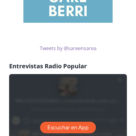
Tweets by @sareensarea
Entrevistas Radio Popular