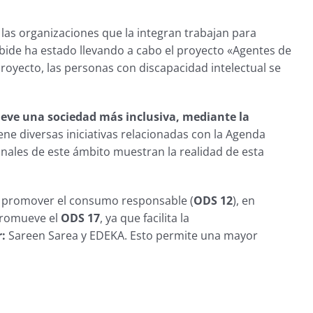
y las organizaciones que la integran trabajan para
abide ha estado llevando a cabo el proyecto «Agentes de
royecto, las personas con discapacidad intelectual se
ve una sociedad más inclusiva, mediante la
ene diversas iniciativas relacionadas con la Agenda
onales de este ámbito muestran la realidad de esta
a promover el consumo responsable (
ODS 12
), en
 promueve el
ODS 17
, ya que facilita la
r:
Sareen Sarea y EDEKA. Esto permite una mayor