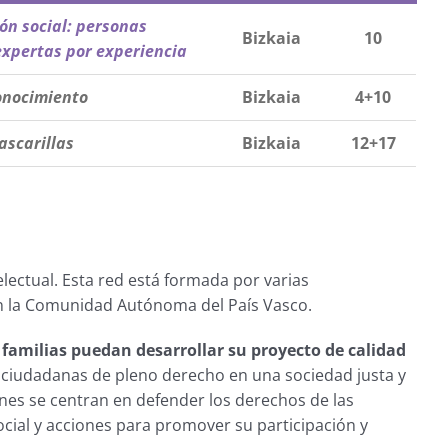
ón social: personas
Bizkaia
10
expertas por experiencia
nocimiento
Bizkaia
4+10
ascarillas
Bizkaia
12+17
lectual. Esta red está formada por varias
 en la Comunidad Autónoma del País Vasco.
s familias puedan desarrollar su proyecto de calidad
 ciudadanas de pleno derecho en una sociedad justa y
ones se centran en defender los derechos de las
social y acciones para promover su participación y