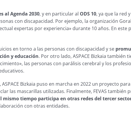
es al Agenda 2030
, y en particular al
ODS 10
, ya que la red 
ersonas con discapacidad. Por ejemplo, la organización Gor
ectual expertas por experiencia» durante 10 años. En este p
juicios en torno a las personas con discapacidad y se
promue
ción y educación
. Por otro lado, ASPACE Bizkaia también ti
miento», las personas con parálisis cerebral y los profesi
educativos.
n, ASPACE Bizkaia puso en marcha en 2022 un proyecto par
iclar las mascarillas utilizadas. Finalmente, FEVAS también
l mismo tiempo participa en otras redes del tercer secto
colaboración con otras entidades.