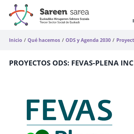
Saltar
al
contenido
Inicio
Qué hacemos
ODS y Agenda 2030
Proyec
PROYECTOS ODS: FEVAS-PLENA IN