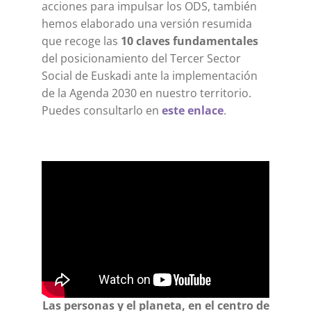
acciones para impulsar los ODS, también
hemos elaborado una versión resumida
que recoge las
10 claves fundamentales
del posicionamiento del Tercer Sector
Social de Euskadi ante la implementación
de la Agenda 2030 en nuestro territorio.
Puedes consultarlo en
este enlace
.
Las personas y el planeta, en el centro de