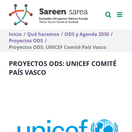
Saltar
al
contenido
Inicio
Qué hacemos
ODS y Agenda 2030
Proyectos ODS
Proyectos ODS: UNICEF Comité País Vasco
PROYECTOS ODS: UNICEF COMITÉ
PAÍS VASCO