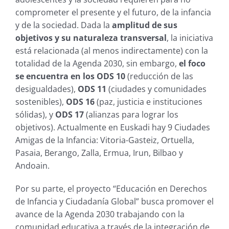
comprometer el presente y el futuro, de la infancia
y de la sociedad. Dada la
amplitud de sus
objetivos y su naturaleza transversal
, la iniciativa
está relacionada (al menos indirectamente) con la
totalidad de la Agenda 2030, sin embargo,
el foco
se encuentra en los ODS 10
(reducción de las
desigualdades),
ODS 11
(ciudades y comunidades
sostenibles),
ODS 16
(paz, justicia e instituciones
sólidas), y
ODS 17
(alianzas para lograr los
objetivos). Actualmente en Euskadi hay 9 Ciudades
Amigas de la Infancia: Vitoria-Gasteiz, Ortuella,
Pasaia, Berango, Zalla, Ermua, Irun, Bilbao y
Andoain.
Por su parte, el proyecto “Educación en Derechos
de Infancia y Ciudadanía Global” busca promover el
avance de la Agenda 2030 trabajando con la
comunidad educativa a través de la integración de