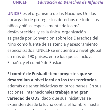
UNICEF
Educación en Derechos de Infancia y 
UNICEF
es el organismo de las Naciones Unidas
encargado de proteger los derechos de todos los
niños y niñas, especialmente de los más
desfavorecidos, y es la única organización
asignada por Convención sobre los Derechos del
Niño como fuente de asistencia y asesoramiento
especializados. UNICEF se encuentra a nivel global
en más de 190 países, entre los que se incluye
España, y el comité de Euskadi.
El comité de Euskadi tiene proyectos que se
desarrollan a nivel local en los tres territorios
,
además de tener iniciativas en otros países. En sus
acciones internacionales
trabaja una gran
variedad de ODS
, dado que sus iniciativas se
extienden desde la lucha contra el hambre, hasta