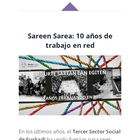
Sareen Sarea: 10 años de
trabajo en red
En los últimos años, el
Tercer Sector Social
de Euskadi
ha unido fuerzas para tejer