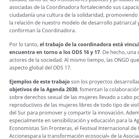
asociadas de la Coordinadora fortaleciendo sus capacid
ciudadanía una cultura de la solidaridad, promoviendo e
la relación de nuestro modelo de desarrollo patriarcal 
conforman la Coordinadora.
Por lo tanto,
el trabajo de la coordinadora está vincu
encuentra en torno a los ODS 16 y 17
. De hecho, una 
actores de la sociedad. Al mismo tiempo, las ONGD que
aspecto global del ODS 17.
Ejemplos de este trabajo
son los proyectos desarroll
objetivos de la Agenda 2030
, fomentan la colaboració
sobre derechos sexual de las mujeres llevado a cabo po
reproductivos de las mujeres libres de todo tipo de viol
del Sur para promover y compartir la innovación. Adem
especialmente en sensibilización y educación para la 
Economistas Sin Fronteras, el Festival Internacional de C
Accionespara la transformación ecosocial» de la Asocia