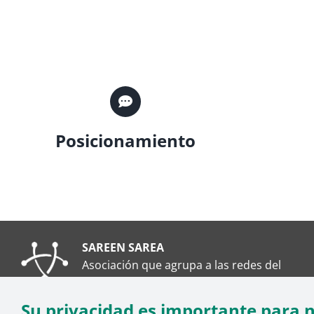
Posicionamiento
SAREEN SAREA
Asociación que agrupa a las redes del
Tercer Sector Social en Euskadi
Su privacidad es importante para 