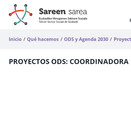
Saltar
al
contenido
Inicio
Qué hacemos
ODS y Agenda 2030
Proyec
PROYECTOS ODS: COORDINADORA 