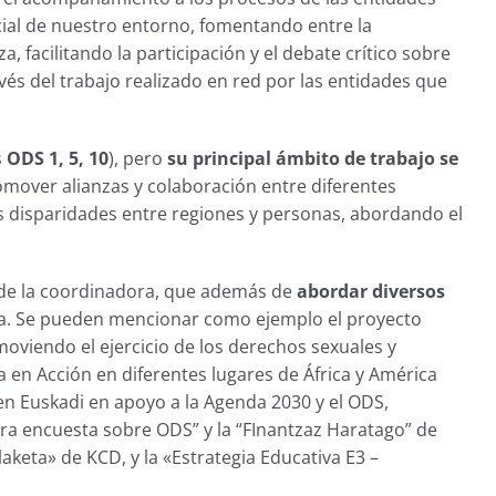
cial de nuestro entorno, fomentando entre la
facilitando la participación y el debate crítico sobre
vés del trabajo realizado en red por las entidades que
s
ODS 1, 5, 10
), pero
su principal ámbito de trabajo se
omover alianzas y colaboración entre diferentes
s disparidades entre regiones y personas, abordando el
 de la coordinadora, que además de
abordar diversos
nda. Se pueden mencionar como ejemplo el proyecto
oviendo el ejercicio de los derechos sexuales y
da en Acción en diferentes lugares de África y América
en Euskadi en apoyo a la Agenda 2030 y el ODS,
ra encuesta sobre ODS” y la “FInantzaz Haratago” de
laketa» de KCD, y la «Estrategia Educativa E3 –