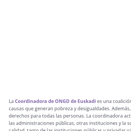
La
Coordinadora de ONGD de Euskadi
es una coalició
causas que generan pobreza y desigualdades. Además, t
derechos para todas las personas. La coordinadora a
las administraciones públicas, otras instituciones y la
calidad, tanto de las instituciones públicas y privada