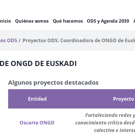
Inicio
Quiénes somos
Qué hacemos
ODS y Agenda 2030
tos ODS
Proyectos ODS: Coordinadora de ONGD de Eus
DE ONGD DE EUSKADI
Algunos proyectos destacados
Entidad
Proyecto
Fortaleciendo redes 
Oscarte ONGD
conocimiento crítico
desd
colectivo e inters