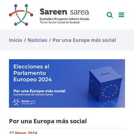
Saltar
al
contenido
Inicio
Noticias
Por una Europa más social
Por una Europa más social
27 Mayo 2024