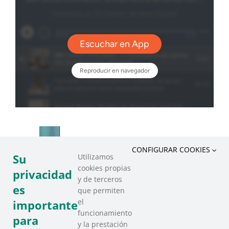
CONFIGURAR COOKIES
Su
Utilizamos
cookies propias
privacidad
y de terceros
es
que permiten
el
importante
funcionamiento
para
y la prestación