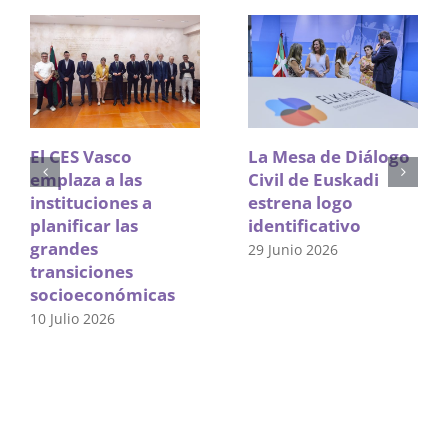
El CES Vasco
La Mesa de Diálogo
emplaza a las
Civil de Euskadi
instituciones a
estrena logo
planificar las
identificativo
grandes
29 Junio 2026
transiciones
socioeconómicas
10 Julio 2026