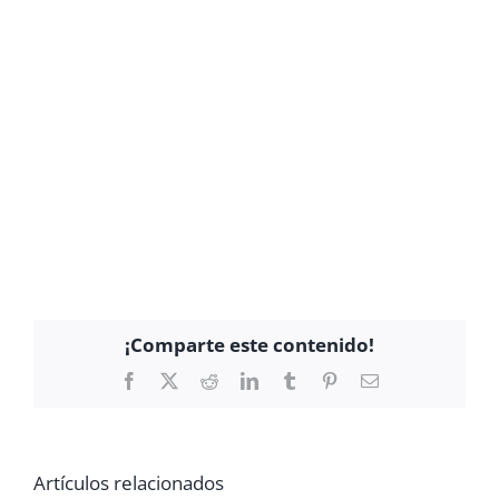
¡Comparte este contenido!
Facebook
X
Reddit
LinkedIn
Tumblr
Pinterest
Correo
electrónico
Artículos relacionados