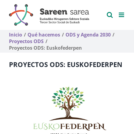
Saltar
al
contenido
Inicio
Qué hacemos
ODS y Agenda 2030
Proyectos ODS
Proyectos ODS: Euskofederpen
PROYECTOS ODS: EUSKOFEDERPEN