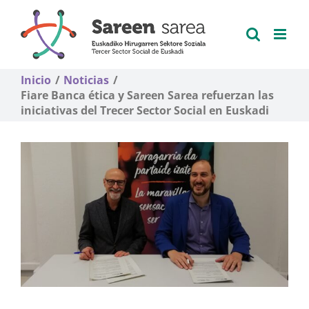
Saltar
al
contenido
Inicio
Noticias
Fiare Banca ética y Sareen Sarea refuerzan las
iniciativas del Trecer Sector Social en Euskadi