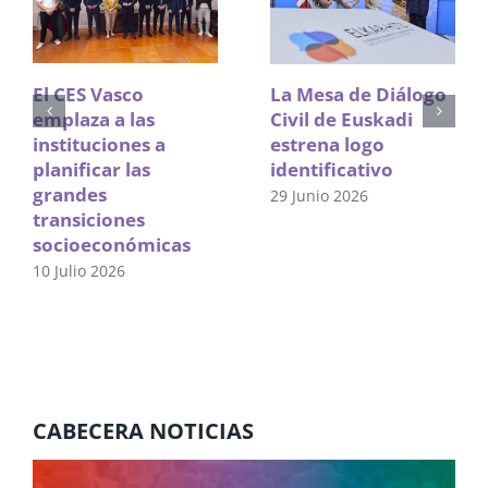
El CES Vasco
La Mesa de Diálogo
emplaza a las
Civil de Euskadi
instituciones a
estrena logo
planificar las
identificativo
grandes
29 Junio 2026
transiciones
socioeconómicas
10 Julio 2026
CABECERA NOTICIAS