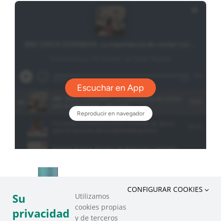
CONFIGURAR COOKIES
Su
Utilizamos
cookies propias
privacidad
y de terceros