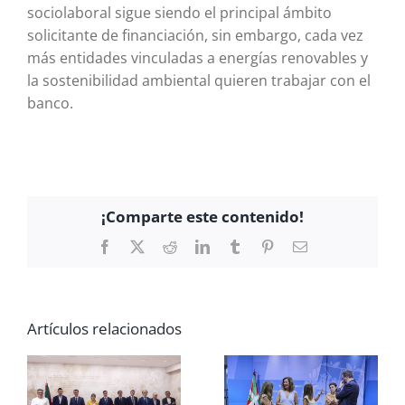
sociolaboral sigue siendo el principal ámbito
solicitante de financiación, sin embargo, cada vez
más entidades vinculadas a energías renovables y
la sostenibilidad ambiental quieren trabajar con el
banco.
¡Comparte este contenido!
Facebook
X
Reddit
LinkedIn
Tumblr
Pinterest
Correo
electrónico
Artículos relacionados