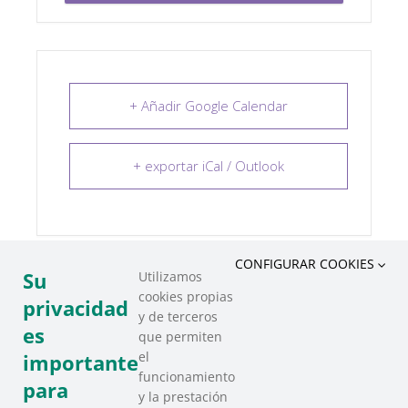
+ Añadir Google Calendar
+ exportar iCal / Outlook
CONFIGURAR COOKIES
Su
Utilizamos
cookies propias
COMPARTIR ESTE EVENTO
privacidad
y de terceros
es
que permiten
el
importante
funcionamiento
para
y la prestación