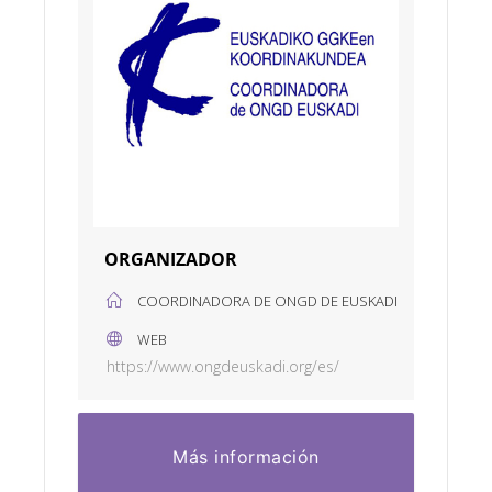
ORGANIZADOR
COORDINADORA DE ONGD DE EUSKADI
WEB
https://www.ongdeuskadi.org/es/
Más información