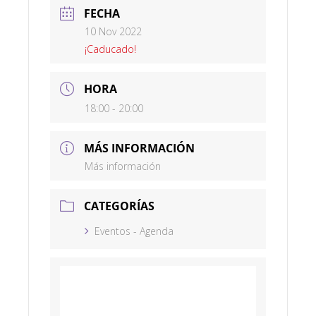
FECHA
10 Nov 2022
¡Caducado!
HORA
18:00 - 20:00
MÁS INFORMACIÓN
Más información
CATEGORÍAS
Eventos - Agenda