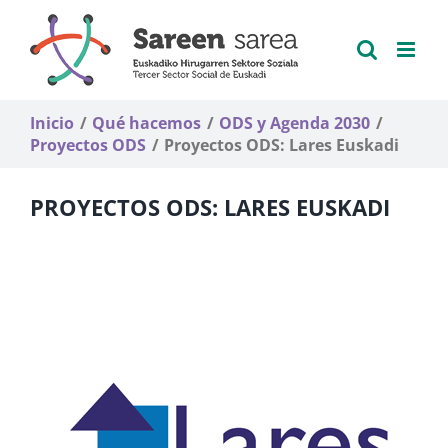
Saltar
al
contenido
Inicio
Qué hacemos
ODS y Agenda 2030
Proyectos ODS
Proyectos ODS: Lares Euskadi
PROYECTOS ODS: LARES EUSKADI