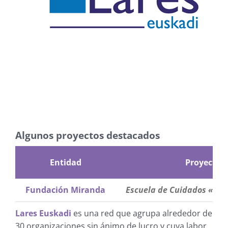
Algunos proyectos destacados
Entidad
Proyecto
Fundación Miranda
Escuela de Cuidados «Cu
Lares Euskadi
es una red que agrupa alrededor de
30 organizaciones sin ánimo de lucro y cuya labor