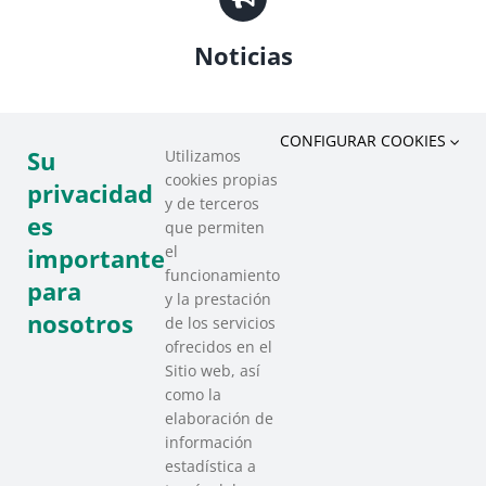
Noticias
CONFIGURAR COOKIES
Su
Utilizamos
cookies propias
privacidad
y de terceros
Recursos
es
que permiten
el
importante
funcionamiento
para
y la prestación
nosotros
de los servicios
ofrecidos en el
Sitio web, así
como la
elaboración de
información
estadística a