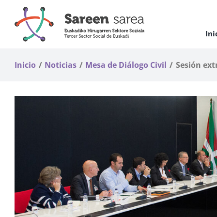
Saltar
al
contenido
Ini
Inicio
Noticias
Mesa de Diálogo Civil
Sesión ext