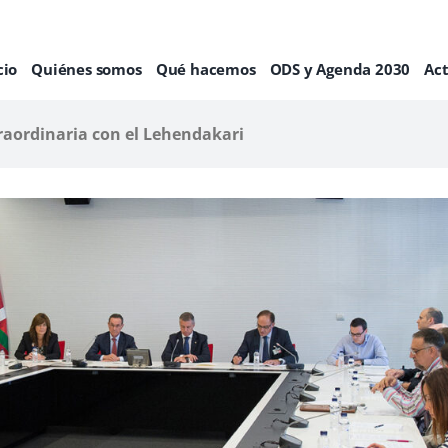
cio
Quiénes somos
Qué hacemos
ODS y Agenda 2030
Ac
raordinaria con el Lehendakari