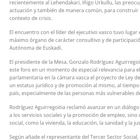
recientemente al Lehendakari, Iñigo Urkullu, las preoc
actuación y también de manera común, para construir un
contexto de crisis.
El encuentro con el líder del ejecutivo vasco tuvo lugar 
máximo órgano de carácter consultivo y de participació
Autónoma de Euskadi.
El presidente de la Mesa, Gonzalo Rodríguez Aguirregoi
este foro en un momento de especial relevancia para el
parlamentaria en la cámara vasca el proyecto de Ley de
un estatus jurídico y de promoción al mismo, al tiempo 
país, especialmente de las personas más vulnerables de
Rodríguez Aguirregoitia reclamó avanzar en un diálogo d
a los servicios sociales y la promoción de empleo, sin
social, como la vivienda, la educación, la sanidad y la jus
Según añade el representante del Tercer Sector Social, d