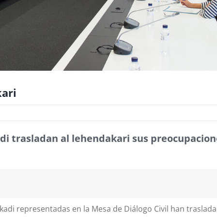
kari
adi trasladan al lehendakari sus preocupacion
skadi representadas en la Mesa de Diálogo Civil han traslad