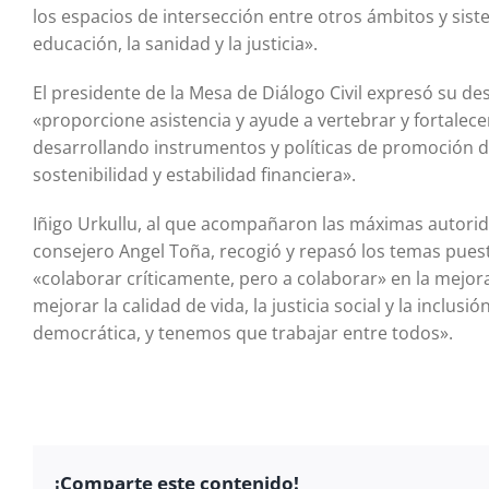
los espacios de intersección entre otros ámbitos y siste
educación, la sanidad y la justicia».
El presidente de la Mesa de Diálogo Civil expresó su de
«proporcione asistencia y ayude a vertebrar y fortalecer
desarrollando instrumentos y políticas de promoción de
sostenibilidad y estabilidad financiera».
Iñigo Urkullu, al que acompañaron las máximas autorida
consejero Angel Toña, recogió y repasó los temas puesto
«colaborar críticamente, pero a colaborar» en la mejora
mejorar la calidad de vida, la justicia social y la inclus
democrática, y tenemos que trabajar entre todos».
¡Comparte este contenido!