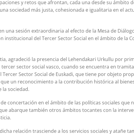
upaciones y retos que afrontan, cada una desde su ámbito d
a sociedad más justa, cohesionada e igualitaria en el act
en una sesión extraordinaria al efecto de la Mesa de Diálogo 
n institucional del Tercer Sector Social en el ámbito de la
tia, agradeció la presencia del Lehendakari Urkullu por pri
 tercer sector social vasco, cuando se encuentra en tramit
l Tercer Sector Social de Euskadi, que tiene por objeto pro
que un reconocimiento a la contribución histórica al bienes
 la sociedad.
e concertación en el ámbito de las políticas sociales que n
o que abarque también otros ámbitos tocantes con la interv
ticia.
icha relación trasciende a los servicios sociales y atañe ta