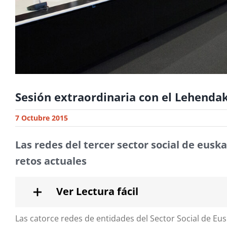
Sesión extraordinaria con el Lehenda
7 Octubre 2015
Las redes del tercer sector social de eusk
retos actuales
Ver Lectura fácil
Las catorce redes de entidades del Sector Social de Eu