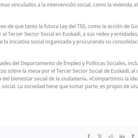
mas vinculados a la intervención social, como la vivienda, e
seo de que tanto la futura Ley del TSS, como la acción de G
 al Tercer Sector Social en Euskadi, a sus redes y entidades
 la iniciativa social organizada y procurando su consolidac
des del Departamento de Empleo y Políticas Sociales, inclu
s sobre la mesa por el Tercer Sector Social de Euskadi, al 
 del bienestar social de la ciudadanía. «Compartimos la ide
ión social. La sociedad tiene que tomar parte, es propio de un
Facebook
X
Reddit
Linked
T