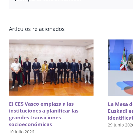
Artículos relacionados
El CES Vasco emplaza a las
La Mesa de
instituciones a planificar las
Euskadi e
grandes transiciones
identifica
socioeconómicas
29 Junio 202
10 Julio 2026