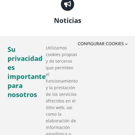
Noticias
CONFIGURAR COOKIES
Su
Utilizamos
cookies propias
privacidad
y de terceros
Recursos
es
que permiten
el
importante
funcionamiento
para
y la prestación
nosotros
de los servicios
ofrecidos en el
Sitio web, así
como la
elaboración de
información
estadística a