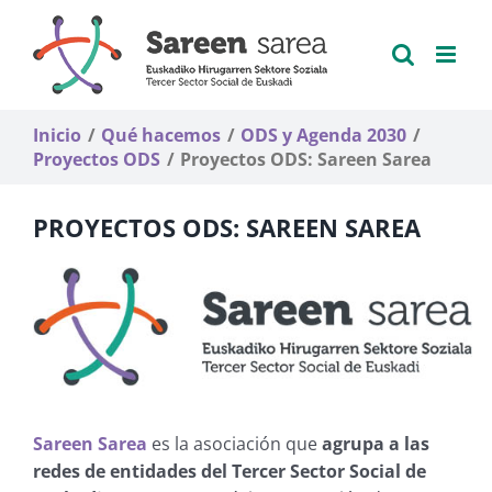
Saltar
al
contenido
Inicio
Qué hacemos
ODS y Agenda 2030
Proyectos ODS
Proyectos ODS: Sareen Sarea
PROYECTOS ODS: SAREEN SAREA
Sareen Sarea
es la asociación que
agrupa a las
redes de entidades del Tercer Sector Social de